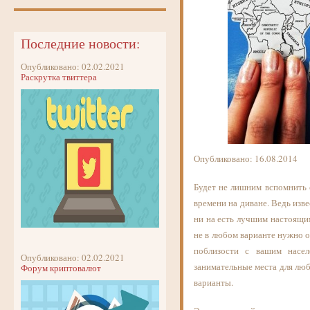
Последние новости:
Опубликовано: 02.02.2021
Раскрутка твиттера
Опубликовано: 16.08.2014
Будет не лишним вспомнить о
времени на диване. Ведь изв
ни на есть лучшим настоящи
не в любом варианте нужно о
поблизости с вашим насе
Опубликовано: 02.02.2021
занимательные места для люб
Форум криптовалют
варианты.