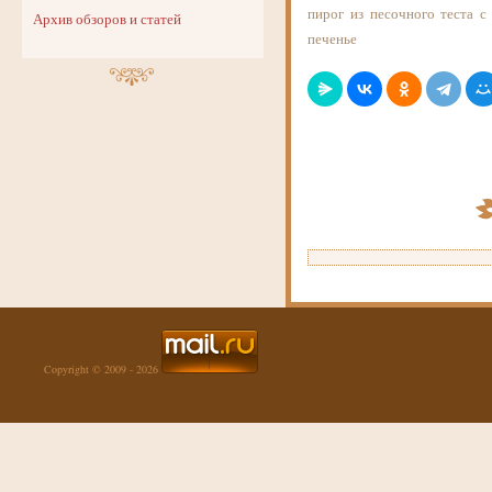
пирог из песочного теста с
Архив обзоров и статей
печенье
Copyright © 2009 - 2026