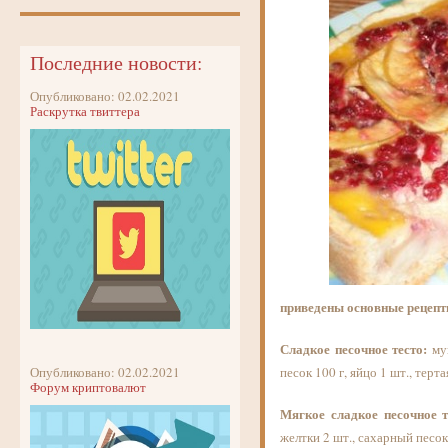
Последние новости:
Опубликовано: 02.02.2021
Раскрутка твиттера
приведены основные рецепты
Сладкое песочное тесто:
мук
Опубликовано: 02.02.2021
песок 100 г, яйцо 1 шт., терт
Форум криптовалют
Мягкое сладкое песочное т
желтки 2 шт., сахарный песок 