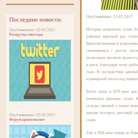
Опубликовано: 23.02.2015
Последние новости:
История появления суши бе
Опубликовано: 02.02.2021
Раскрутка твиттера
районах вареный рис стали
Выпотрошенная и разрезанна
смешивалась с рисом, пос
нескольких месяцев происх
и риса, благодаря чему рыб
года. В последствии данны
кулинарной эпохи под назва
Всего лишь в XVI веке рис
появились рисовые суши. К
солода, овощей, а также мо
начали готовить рисовый ук
Опубликовано: 02.02.2021
Форум криптовалют
суши.
Уже в XIX веке повар из То